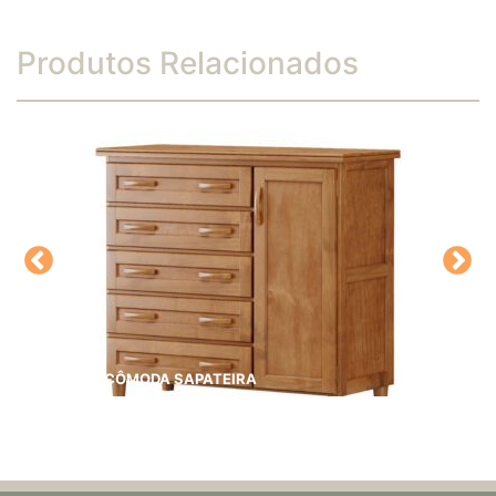
Produtos Relacionados
CÔMODA SAPATEIRA