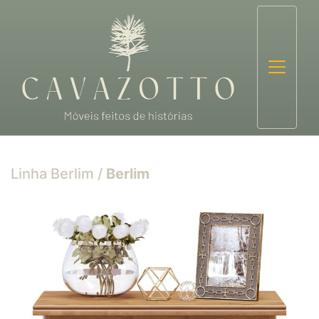
Linha Berlim
/
Berlim