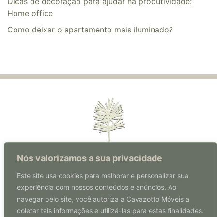
Dicas de decoração para ajudar na produtividade:
Home office
​​Como deixar o apartamento mais iluminado?
Nós valorizamos a sua privacidade
Este site usa cookies para melhorar e personalizar sua
experiência com nossos conteúdos e anúncios. Ao
Rua Florianópolis, 570 | Centro
navegar pelo site, você autoriza a Cavazotto Móveis a
Coronel Freitas | SC | Brasil
coletar tais informações e utilizá-las para estas finalidades.
CEP: 89840-000