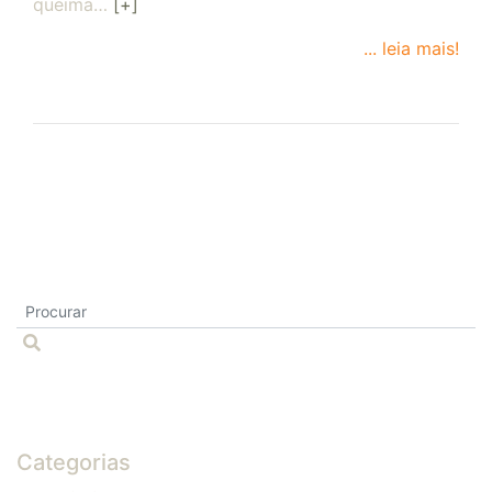
queima…
[+]
... leia mais!
Categorias