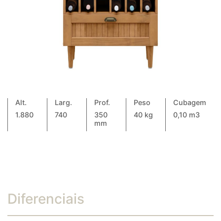
Alt.
Larg.
Prof.
Peso
Cubagem
1.880
740
350
40 kg
0,10 m3
mm
Diferenciais