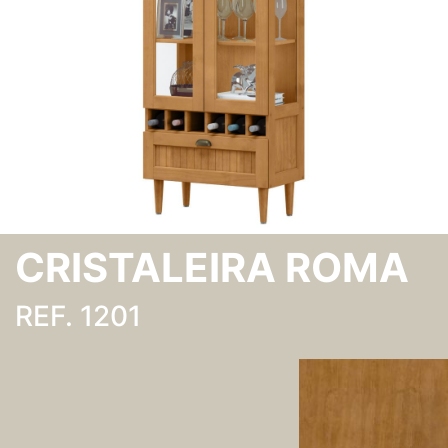
CRISTALEIRA ROMA
REF. 1201