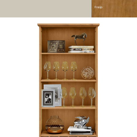
Freijo