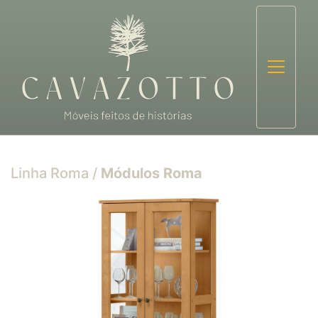
Linha Roma
/
Módulos Roma