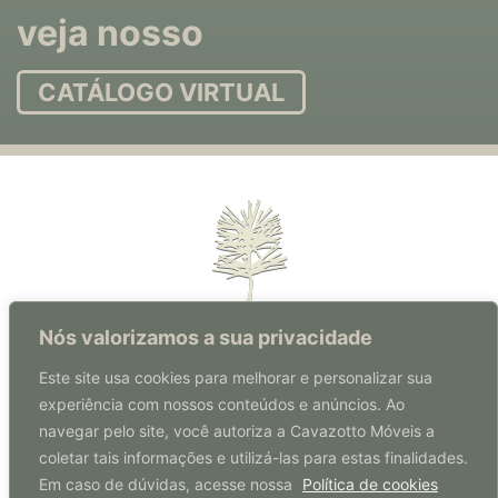
veja nosso
CATÁLOGO VIRTUAL
Nós valorizamos a sua privacidade
Este site usa cookies para melhorar e personalizar sua
experiência com nossos conteúdos e anúncios. Ao
Rua Florianópolis, 570 | Centro
navegar pelo site, você autoriza a Cavazotto Móveis a
Coronel Freitas | SC | Brasil
coletar tais informações e utilizá-las para estas finalidades.
CEP: 89840-000
Em caso de dúvidas, acesse nossa
Política de cookies