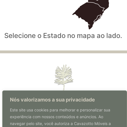
Selecione o Estado no mapa ao lado.
Nós valorizamos a sua privacidade
Este site usa cookies para melhorar e personalizar sua
experiência com nossos conteúdos e anúncios. Ao
Rua Florianópolis, 570 | Centro
navegar pelo site, você autoriza a Cavazotto Móveis a