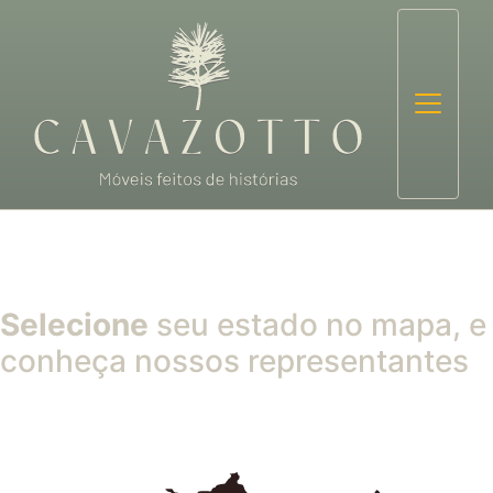
Selecione
seu estado no mapa, e
conheça nossos representantes