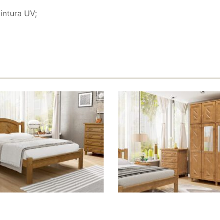
intura UV;
AL GRÉCIA
ROUPEIRO GRÉCIA 4 PTS