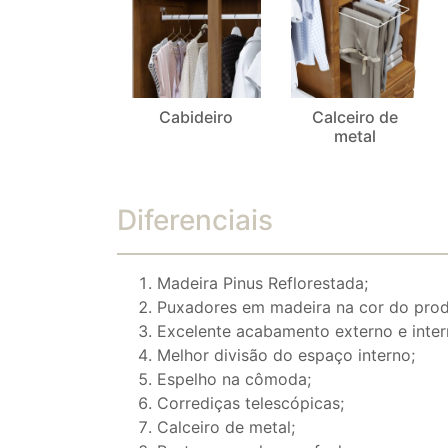
Cabideiro
Calceiro de
metal
Diferenciais
Madeira Pinus Reflorestada;
Puxadores em madeira na cor do prod
Excelente acabamento externo e inter
Melhor divisão do espaço interno;
Espelho na cômoda;
Corrediças telescópicas;
Calceiro de metal;