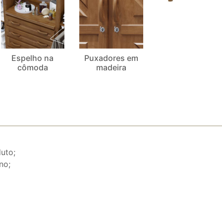
Espelho na
Puxadores em
cômoda
madeira
uto;
no;