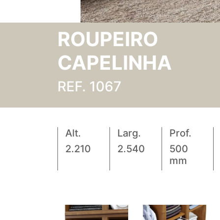
ROUPEIRO
CAPELINHA
REF. 1067
Alt.
Larg.
Prof.
2.210
2.540
500
mm