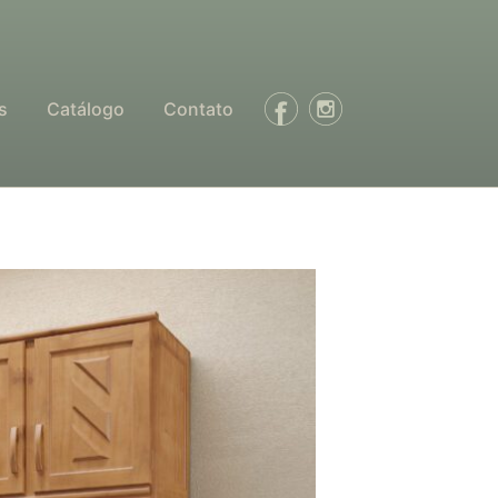
s
Catálogo
Contato