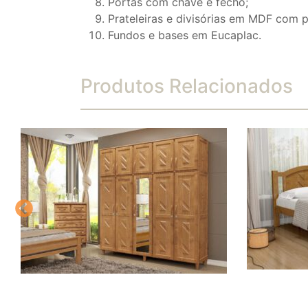
Portas com chave e fecho;
Prateleiras e divisórias em MDF com p
Fundos e bases em Eucaplac.
Produtos Relacionados
ROUPEIRO GRÉCIA 5 PTS
CAMA CAS