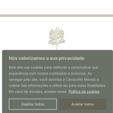
Nós valorizamos a sua privacidade
Este site usa cookies para melhorar e personalizar sua
experiência com nossos conteúdos e anúncios. Ao
Rua Florianópolis, 570 | Centro
navegar pelo site, você autoriza a Cavazotto Móveis a
Coronel Freitas | SC | Brasil
coletar tais informações e utilizá-las para estas finalidades.
CEP: 89840-000
Em caso de dúvidas, acesse nossa
Política de cookies
49 3347 0207
Rejeitar todos
Aceitar todos
© Cavazotto Móveis 2026 |
Políticas de Cookies
|
Políticas de