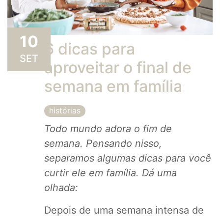
10
6 dicas para
SET
aproveitar o final de
semana em família
histórias
Todo mundo adora o fim de
semana. Pensando nisso,
separamos algumas dicas
para você
curtir ele em família. Dá uma
olhada:
Depois de uma semana intensa de