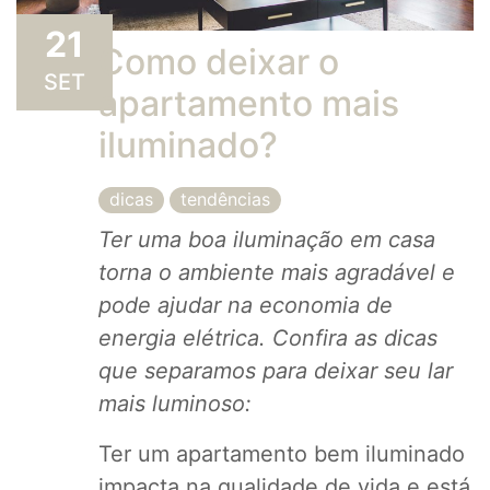
21
​​Como deixar o
SET
apartamento mais
iluminado?
dicas
tendências
Ter uma boa iluminação em casa
torna o ambiente mais agradável e
pode ajudar na economia de
energia elétrica. Confira as dicas
que separamos para deixar seu lar
mais luminoso:
Ter um apartamento bem iluminado
impacta na qualidade de vida e está