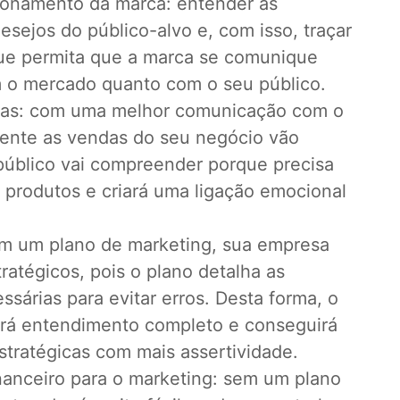
ionamento da marca: entender as
sejos do público-alvo e, com isso, traçar
ue permita que a marca se comunique
 o mercado quanto com o seu público.
das: com uma melhor comunicação com o
mente as vendas do seu negócio vão
 público vai compreender porque precisa
 produtos e criará uma ligação emocional
.
om um plano de marketing, sua empresa
tratégicos, pois o plano detalha as
sárias para evitar erros. Desta forma, o
rá entendimento completo e conseguirá
stratégicas com mais assertividade.
inanceiro para o marketing: sem um plano