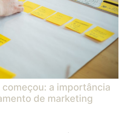
á começou: a importância
amento de marketing