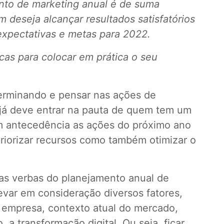
nto de marketing anual é de suma
 deseja alcançar resultados satisfatórios
xpectativas e metas para 2022.
cas para colocar em prática o seu
erminando e pensar nas ações de
já deve entrar na pauta de quem tem um
m antecedência as ações do próximo ano
riorizar recursos como também otimizar o
 as verbas do planejamento anual de
evar em consideração diversos fatores,
 empresa, contexto atual do mercado,
, a transformação digital. Ou seja, ficar