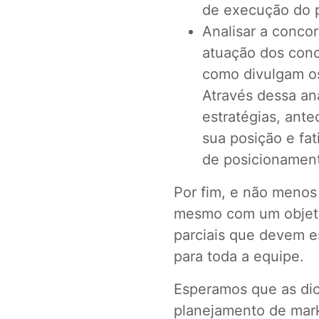
de execução do 
Analisar a conco
atuação dos conc
como divulgam os
Através dessa aná
estratégias, ante
sua posição e fat
de posicionamen
Por fim, e não menos
mesmo com um objetiv
parciais que devem e
para toda a equipe.
Esperamos que as dic
planejamento de mar