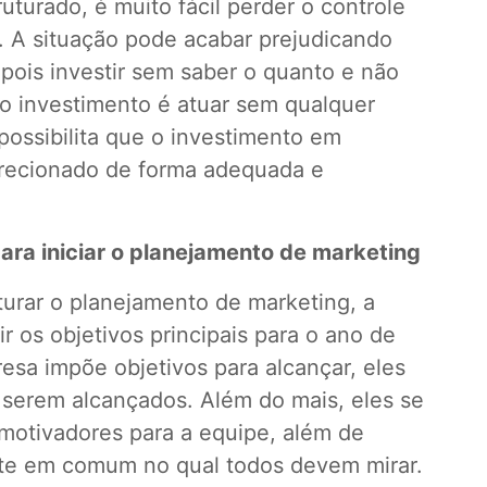
uturado, é muito fácil perder o controle
. A situação pode acabar prejudicando
pois investir sem saber o quanto e não
do investimento é atuar sem qualquer
possibilita que o investimento em
irecionado de forma adequada e
para iniciar o planejamento de marketing
turar o planejamento de marketing, a
ir os objetivos principais para o ano de
sa impõe objetivos para alcançar, eles
serem alcançados. Além do mais, eles se
 motivadores para a equipe, além de
nte em comum no qual todos devem mirar.