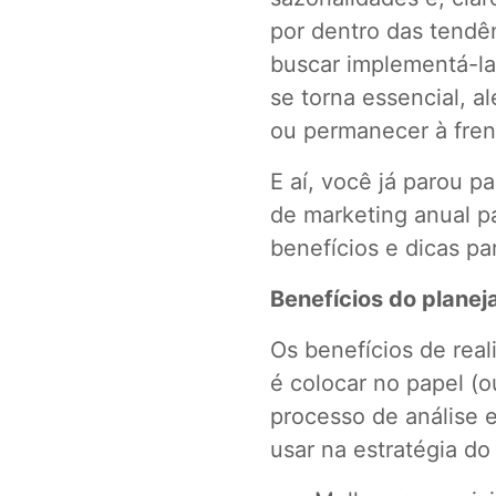
por dentro das tendê
buscar implementá-la
se torna essencial, a
ou permanecer à fre
E aí, você já parou p
de marketing anual p
benefícios e dicas pa
Benefícios do plane
Os benefícios de rea
é colocar no papel (
processo de análise 
usar na estratégia do