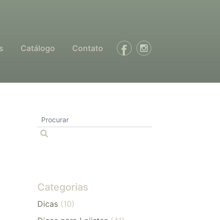
s
Catálogo
Contato
Categorias
Dicas
(10)