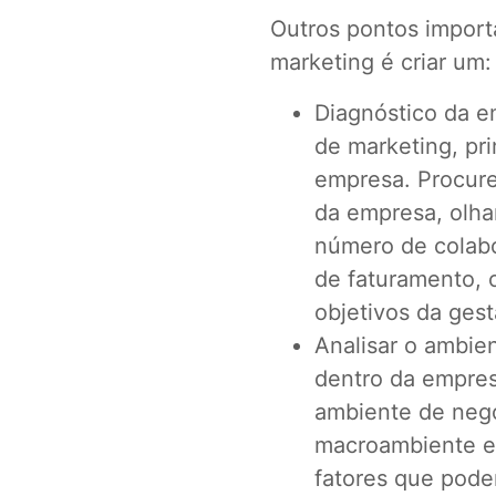
Outros pontos importa
marketing é criar um
Diagnóstico da e
de marketing, pr
empresa. Procure
da empresa, olha
número de colabo
de faturamento, 
objetivos da ges
Analisar o ambie
dentro da empresa
ambiente de negó
macroambiente e 
fatores que pode