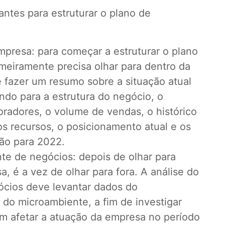
ntes para estruturar o plano de
:
mpresa: para começar a estruturar o plano
imeiramente precisa olhar para dentro da
 fazer um resumo sobre a situação atual
ndo para a estrutura do negócio, o
radores, o volume de vendas, o histórico
os recursos, o posicionamento atual e os
tão para 2022.
nte de negócios: depois de olhar para
, é a vez de olhar para fora. A análise do
cios deve levantar dados do
do microambiente, a fim de investigar
m afetar a atuação da empresa no período