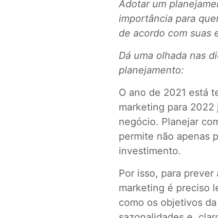
Adotar um planejame
importância para quem
de acordo com suas e
Dá uma olhada nas di
planejamento:
O ano de 2021 está t
marketing para 2022 
negócio. Planejar co
permite não apenas p
investimento.
Por isso, para prever
marketing é preciso l
como os objetivos da
sazonalidades e, claro