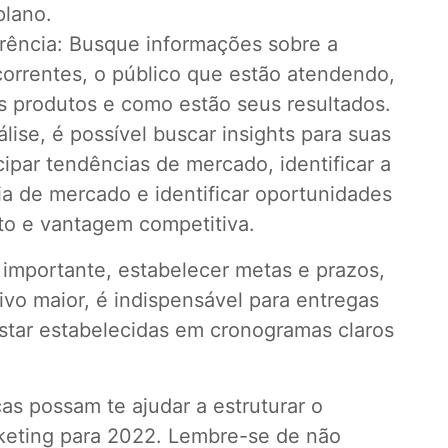
plano.
rrência: Busque informações sobre a
orrentes, o público que estão atendendo,
 produtos e como estão seus resultados.
lise, é possível buscar insights para suas
cipar tendências de mercado, identificar a
ia de mercado e identificar oportunidades
to e vantagem competitiva.
 importante, estabelecer metas e prazos,
o maior, é indispensável para entregas
star estabelecidas em cronogramas claros
as possam te ajudar a estruturar o
keting para 2022. Lembre-se de não