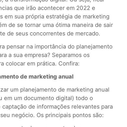
ncias que irão acontecer em 2022 e
s em sua própria estratégia de marketing
lém de se tornar uma ótima maneira de sair
nte de seus concorrentes de mercado.
ara pensar na importância do planejamento
ara a sua empresa? Separamos os
ra colocar em prática. Confira:
jamento de marketing anual
lizar um planejamento de marketing anual
ou em um documento digital) todo o
e captação de informações relevantes para
 seu negócio. Os principais pontos são: