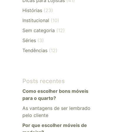
Dicas para Lojistas
(41)
Histórias
(23)
Institucional
(10)
Sem categoria
(12)
Séries
(3)
Tendências
(12)
Posts recentes
Como escolher bons móveis
para o quarto?
As vantagens de ser lembrado
pelo cliente
Por que escolher móveis de