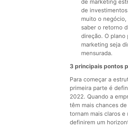
de marketing estr
de investimentos
muito o negócio, 
saber o retorno 
direção. O plano 
marketing seja d
mensurada.
3 principais pontos 
Para começar a estru
primeira parte é defin
2022. Quando a empre
têm mais chances de 
tornam mais claros e
definirem um horizo