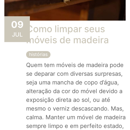
09
Como limpar seus
JUL
móveis de madeira
histórias
Quem tem móveis de madeira pode
se deparar com diversas surpresas,
seja uma mancha de copo d’água,
alteração da cor do móvel devido a
exposição direta ao sol, ou até
mesmo o verniz descascando. Mas,
calma. Manter um móvel de madeira
sempre limpo e em perfeito estado,