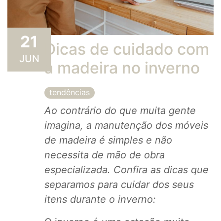
21
Dicas de cuidado com
JUN
a madeira no inverno
tendências
Ao contrário do que muita gente
imagina, a manutenção dos móveis
de madeira é simples e não
necessita de mão de obra
especializada.
Confira as dicas que
separamos para cuidar dos seus
itens durante o inverno: