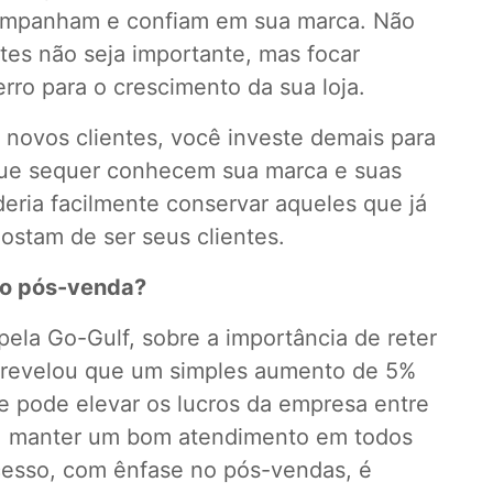
companham e confiam em sua marca. Não
ntes não seja importante, mas focar
rro para o crescimento da sua loja.
 novos clientes, você investe demais para
que sequer conhecem sua marca e suas
eria facilmente conservar aqueles que já
stam de ser seus clientes.
do pós-venda?
ela Go-Gulf, sobre a importância de reter
 revelou que um simples aumento de 5%
te pode elevar os lucros da empresa entre
o, manter um bom atendimento em todos
esso, com ênfase no pós-vendas, é