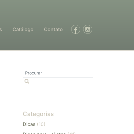
s
Catálogo
Contato
Categorias
Dicas
(10)