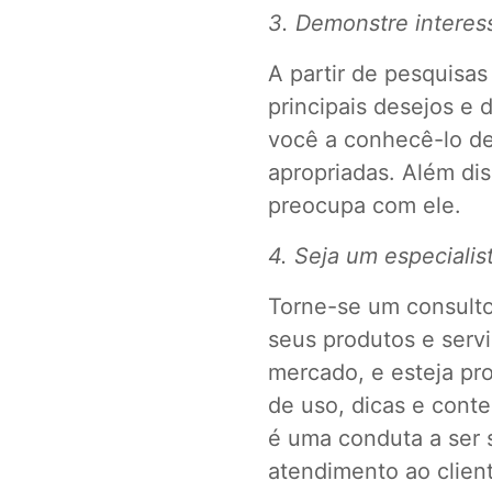
3. Demonstre interess
A partir de pesquisas
principais desejos e d
você a conhecê-lo de
apropriadas. Além di
preocupa com ele.
4. Seja um especiali
Torne-se um consulto
seus produtos e serv
mercado, e esteja pr
de uso, dicas e conte
é uma conduta a ser 
atendimento ao clien