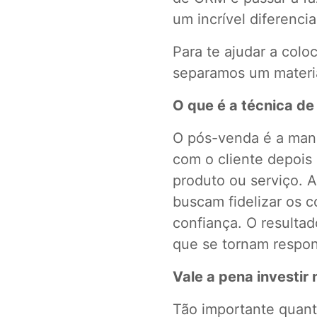
um incrível diferenci
Para te ajudar a colo
separamos um materia
O que é a técnica d
O pós-venda é a man
com o cliente depois 
produto ou serviço. 
buscam fidelizar os 
confiança. O resultad
que se tornam respon
Vale a pena investir
Tão importante quanto 