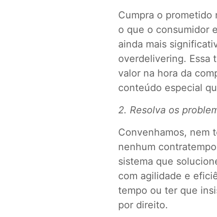
Cumpra o prometido 
o que o consumidor e
ainda mais significati
overdelivering. Essa 
valor na hora da comp
conteúdo especial q
2. Resolva os proble
Convenhamos, nem to
nenhum contratempo. 
sistema que solucion
com agilidade e efici
tempo ou ter que insi
por direito.