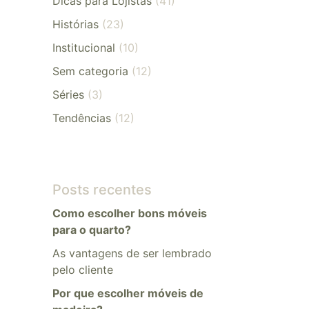
Dicas para Lojistas
(41)
Histórias
(23)
Institucional
(10)
Sem categoria
(12)
Séries
(3)
Tendências
(12)
Posts recentes
Como escolher bons móveis
para o quarto?
As vantagens de ser lembrado
pelo cliente
Por que escolher móveis de