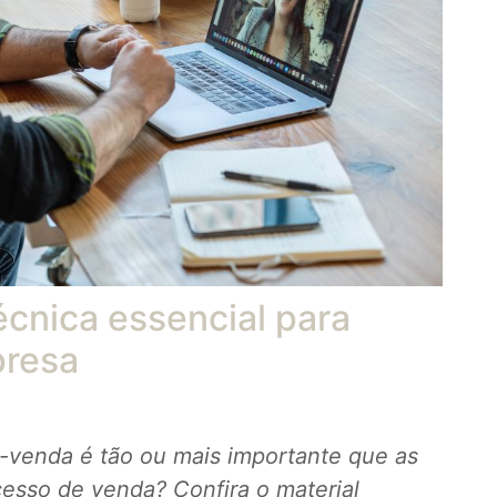
écnica essencial para
presa
-venda é tão ou mais importante que as
cesso
de venda? Confira o material