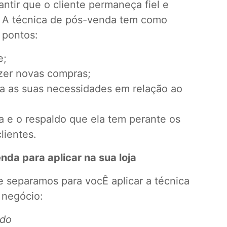
ntir que o cliente permaneça fiel e
. A técnica de pós-venda tem como
 pontos:
e;
azer novas compras;
ra as suas necessidades em relação ao
a e o respaldo que ela tem perante os
lientes.
nda para aplicar na sua loja
e separamos para vocÊ aplicar a técnica
 negócio:
ido