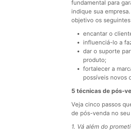
fundamental para gara
indique sua empresa
objetivo os seguintes
encantar o client
influenciá-lo a f
dar o suporte pa
produto;
fortalecer a marc
possíveis novos c
5 técnicas de pós-ve
Veja cinco passos qu
de pós-venda no seu
1. Vá além do promet