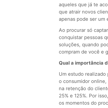
aqueles que já te a
que atrair novos clie
apenas pode ser um e
Ao procurar só captar
conquistar pessoas 
soluções, quando pod
compram de você e go
Qual a importância 
Um estudo realizado p
o consumidor online,
na retenção do clien
25% e 125%. Por iss
os momentos do proc