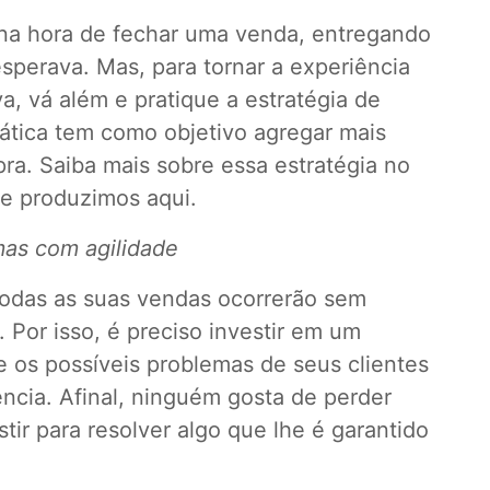
na hora de fechar uma venda, entregando
sperava. Mas, para tornar a experiência
va, vá além e pratique a estratégia de
tática tem como objetivo agregar mais
ra. Saiba mais sobre essa estratégia no
ue produzimos
aqui
.
mas com agilidade
das as suas vendas ocorrerão sem
Por isso, é preciso investir em um
e os possíveis problemas de seus clientes
ência. Afinal, ninguém gosta de perder
stir para resolver algo que lhe é garantido