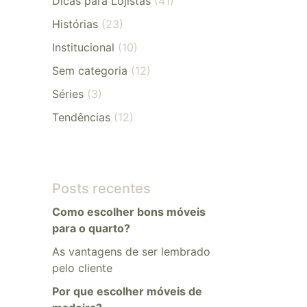
Dicas para Lojistas
(41)
Histórias
(23)
Institucional
(10)
Sem categoria
(12)
Séries
(3)
Tendências
(12)
Posts recentes
Como escolher bons móveis
para o quarto?
As vantagens de ser lembrado
pelo cliente
Por que escolher móveis de