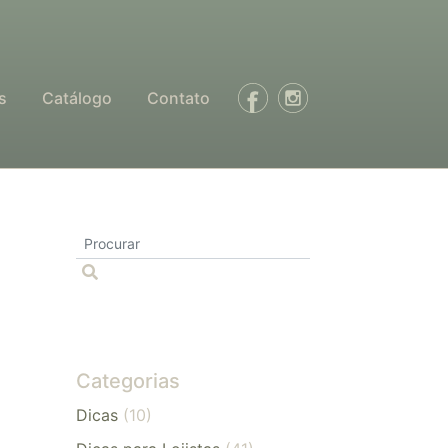
s
Catálogo
Contato
Categorias
Dicas
(10)