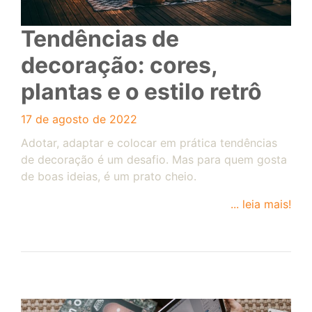
Tendências de
decoração: cores,
plantas e o estilo retrô
17 de agosto de 2022
Adotar, adaptar e colocar em prática tendências
de decoração é um desafio. Mas para quem gosta
de boas ideias, é um prato cheio.
... leia mais!