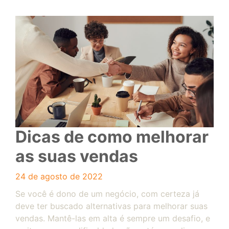
Dicas de como melhorar
as suas vendas
24 de agosto de 2022
Se você é dono de um negócio, com certeza já
deve ter buscado alternativas para melhorar suas
vendas. Mantê-las em alta é sempre um desafio, e