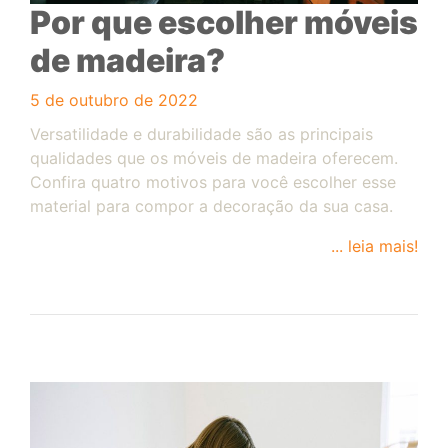
Por que escolher móveis
de madeira?
5 de outubro de 2022
Versatilidade e durabilidade são as principais
qualidades que os móveis de madeira oferecem.
Confira quatro motivos para você escolher esse
material para compor a decoração da sua casa.
... leia mais!