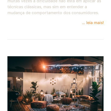
muitas vezes a dificuldade não está em aplicar as
técnicas clássicas, mas sim em entender a
mudança de comportamento dos consumidores.
... leia mais!