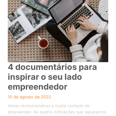
4 documentários para
inspirar o seu lado
empreendedor
10 de agosto de 2022
Ideias revolucionárias e muita vontade de
empreender. As quatro indicações que separamos