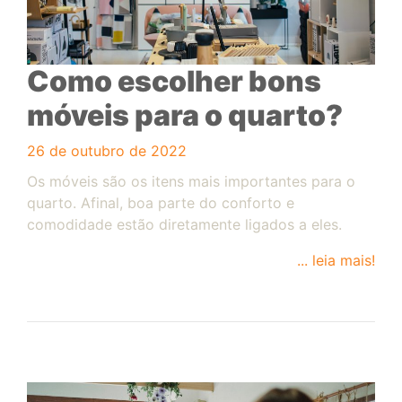
Como escolher bons
móveis para o quarto?
26 de outubro de 2022
Os móveis são os itens mais importantes para o
quarto. Afinal, boa parte do conforto e
comodidade estão diretamente ligados a eles.
... leia mais!