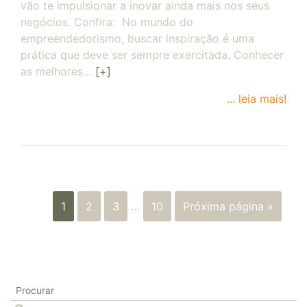
vão te impulsionar a inovar ainda mais nos seus
negócios. Confira: No mundo do
empreendedorismo, buscar inspiração é uma
prática que deve ser sempre exercitada. Conhecer
as melhores…
[+]
... leia mais!
1
2
3
…
10
Próxima página »