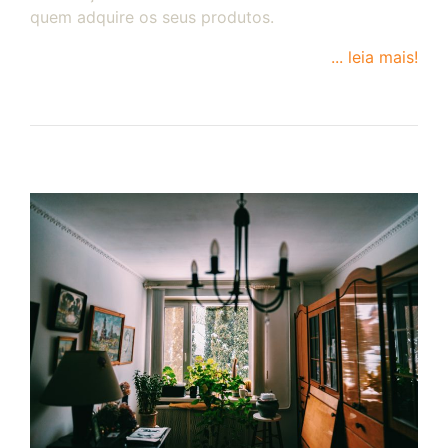
quem adquire os seus produtos.
... leia mais!