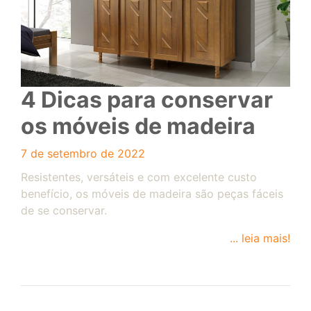
4 Dicas para conservar
os móveis de madeira
7 de setembro de 2022
Resistentes, versáteis e com excelente custo
benefício, os móveis de madeira são peças fáceis
de se conservar.
... leia mais!