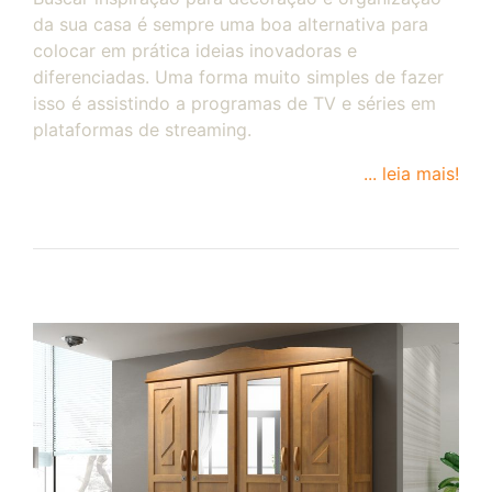
da sua casa é sempre uma boa alternativa para
colocar em prática ideias inovadoras e
diferenciadas. Uma forma muito simples de fazer
isso é assistindo a programas de TV e séries em
plataformas de streaming.
... leia mais!