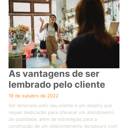
As vantagens de ser
lembrado pelo cliente
19 de outubro de 2022
Ser lembrado pelo seu cliente é um desafio que
requer dedicação para oferecer um atendimento
de qualidade, além de estratégias para a
construção de um relacionamento duradouro com