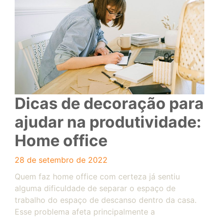
Dicas de decoração para
ajudar na produtividade:
Home office
28 de setembro de 2022
Quem faz home office com certeza já sentiu
alguma dificuldade de separar o espaço de
trabalho do espaço de descanso dentro da casa.
Esse problema afeta principalmente a