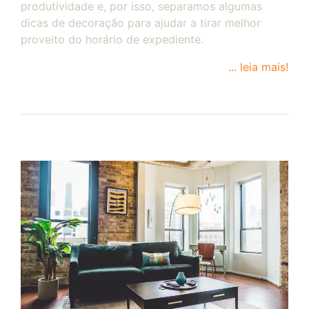
produtividade e, por isso, separamos algumas
dicas de decoração para ajudar a tirar melhor
proveito do horário de expediente.
... leia mais!