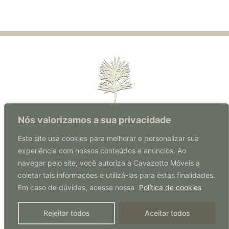
Nós valorizamos a sua privacidade
Este site usa cookies para melhorar e personalizar sua
experiência com nossos conteúdos e anúncios. Ao
Rua Florianópolis, 570 | Centro
navegar pelo site, você autoriza a Cavazotto Móveis a
Coronel Freitas | SC | Brasil
coletar tais informações e utilizá-las para estas finalidades.
CEP: 89840-000
Em caso de dúvidas, acesse nossa
Política de cookies
49 3347 0207
Rejeitar todos
Aceitar todos
© Cavazotto Móveis 2026 |
Políticas de Cookies
|
Políticas de