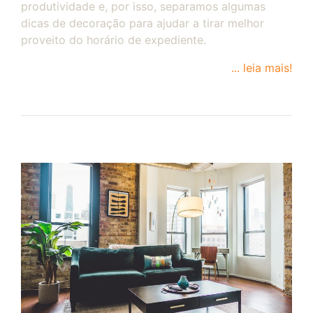
produtividade e, por isso, separamos algumas
dicas de decoração para ajudar a tirar melhor
proveito do horário de expediente.
... leia mais!