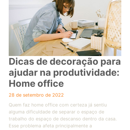
Dicas de decoração para
ajudar na produtividade:
Home office
28 de setembro de 2022
Quem faz home office com certeza já sentiu
alguma dificuldade de separar o espaço de
trabalho do espaço de descanso dentro da casa.
Esse problema afeta principalmente a