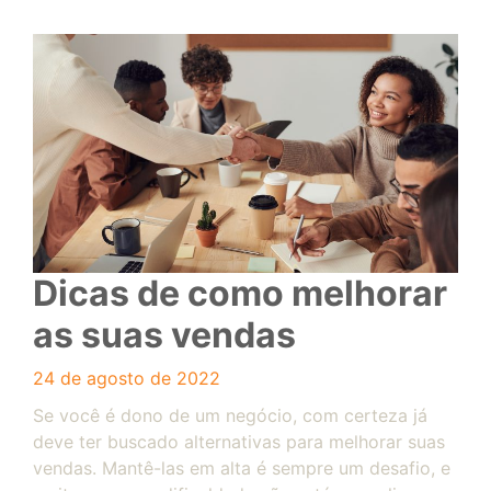
Dicas de como melhorar
as suas vendas
24 de agosto de 2022
Se você é dono de um negócio, com certeza já
deve ter buscado alternativas para melhorar suas
vendas. Mantê-las em alta é sempre um desafio, e