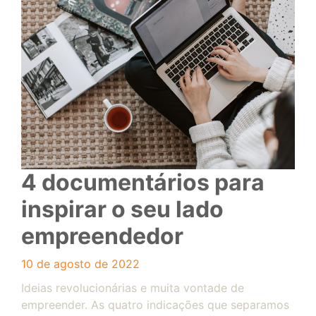
4 documentários para
inspirar o seu lado
empreendedor
10 de agosto de 2022
Ideias revolucionárias e muita vontade de
empreender. As quatro indicações que separamos