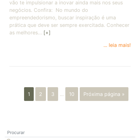
vão te impulsionar a inovar ainda mais nos seus
negócios. Confira: No mundo do
empreendedorismo, buscar inspiração é uma
prática que deve ser sempre exercitada. Conhecer
as melhores…
[+]
... leia mais!
1
2
3
…
10
Próxima página »