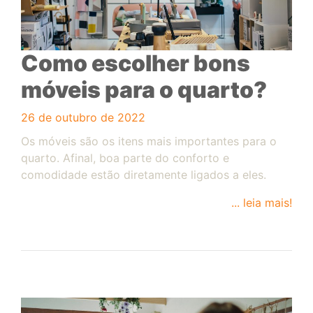
Como escolher bons
móveis para o quarto?
26 de outubro de 2022
Os móveis são os itens mais importantes para o
quarto. Afinal, boa parte do conforto e
comodidade estão diretamente ligados a eles.
... leia mais!