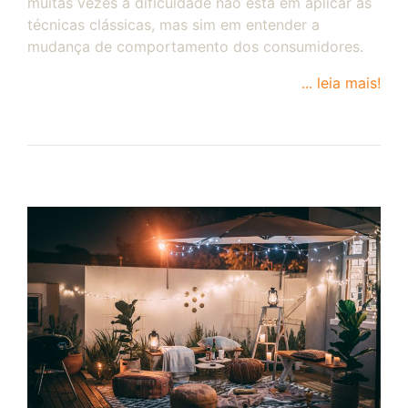
muitas vezes a dificuldade não está em aplicar as
técnicas clássicas, mas sim em entender a
mudança de comportamento dos consumidores.
... leia mais!