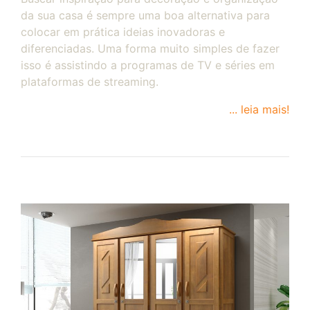
da sua casa é sempre uma boa alternativa para
colocar em prática ideias inovadoras e
diferenciadas. Uma forma muito simples de fazer
isso é assistindo a programas de TV e séries em
plataformas de streaming.
... leia mais!