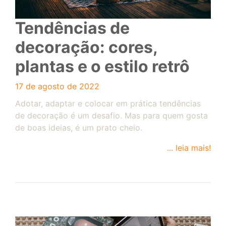
Tendências de
decoração: cores,
plantas e o estilo retrô
17 de agosto de 2022
Adotar, adaptar e colocar em prática tendências
de decoração é um desafio. Mas para quem gosta
de boas ideias, é um prato cheio.
... leia mais!