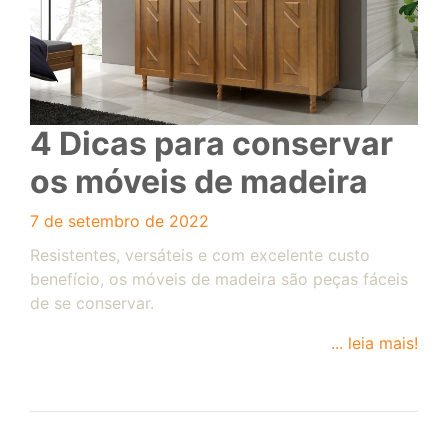
4 Dicas para conservar
os móveis de madeira
7 de setembro de 2022
Resistentes, versáteis e com excelente custo
benefício, os móveis de madeira são peças fáceis
de se conservar.
... leia mais!