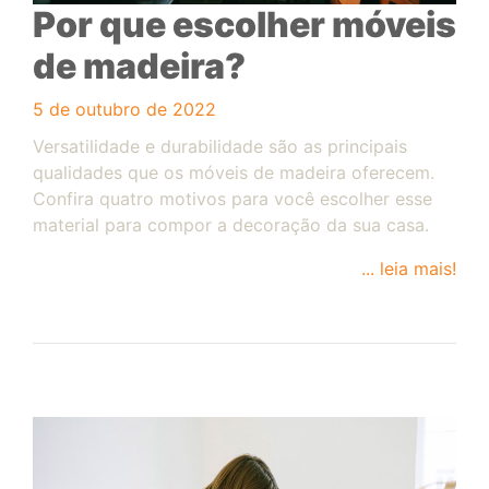
Por que escolher móveis
de madeira?
5 de outubro de 2022
Versatilidade e durabilidade são as principais
qualidades que os móveis de madeira oferecem.
Confira quatro motivos para você escolher esse
material para compor a decoração da sua casa.
... leia mais!