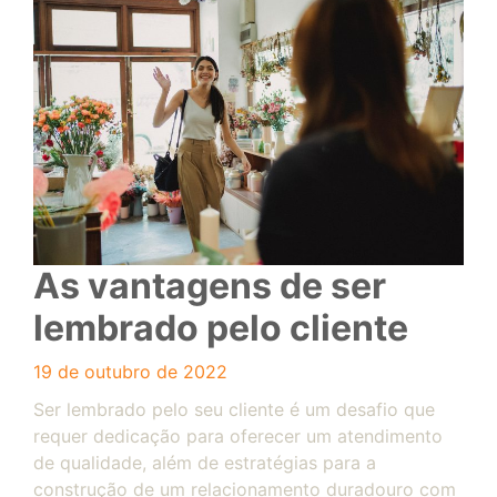
As vantagens de ser
lembrado pelo cliente
19 de outubro de 2022
Ser lembrado pelo seu cliente é um desafio que
requer dedicação para oferecer um atendimento
de qualidade, além de estratégias para a
construção de um relacionamento duradouro com