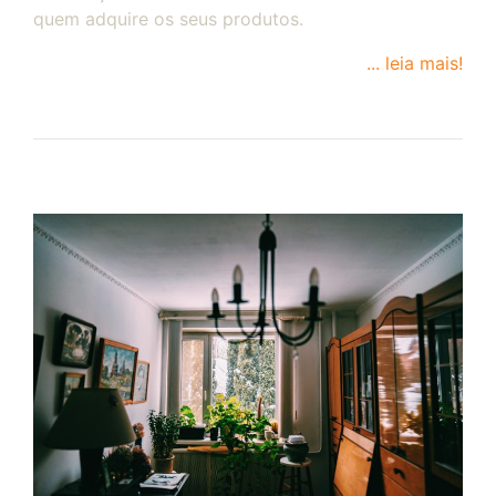
quem adquire os seus produtos.
... leia mais!